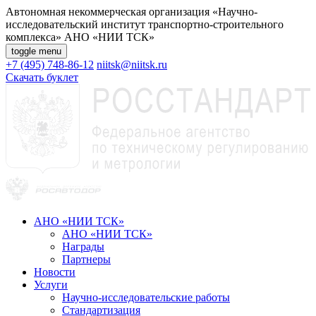
Автономная некоммерческая организация «Научно-
исследовательский институт транспортно-строительного
комплекса»
АНО «НИИ ТСК»
toggle menu
+7 (495) 748-86-12
niitsk@niitsk.ru
Скачать буклет
АНО «НИИ ТСК»
АНО «НИИ ТСК»
Награды
Партнеры
Новости
Услуги
Научно-исследовательские работы
Стандартизация